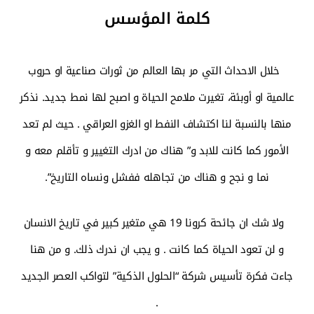
كلمة المؤسس
خلال الاحداث التي مر بها العالم من ثورات صناعية او حروب
عالمية او أوبئة، تغيرت ملامح الحياة و اصبح لها نمط جديد. نذكر
منها بالنسبة لنا اكتشاف النفط او الغزو العراقي . حيث لم تعد
الأمور كما كانت للابد و” هناك من ادرك التغيير و تأقلم معه و
نما و نجح و هناك من تجاهله ففشل ونساه التاريخ”.
ولا شك ان جائحة كرونا 19 هي متغير كبير في تاريخ الانسان
و لن تعود الحياة كما كانت . و يجب ان ندرك ذلك. و من هنا
جاءت فكرة تأسيس شركة “الحلول الذكية” لتواكب العصر الجديد
.