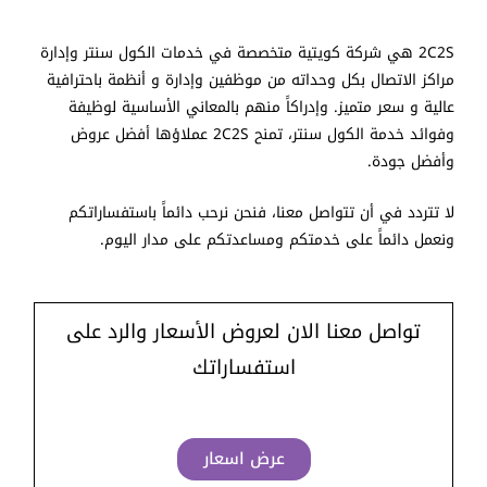
2C2S هي شركة كويتية متخصصة في خدمات الكول سنتر وإدارة
مراكز الاتصال بكل وحداته من موظفين وإدارة و أنظمة باحترافية
عالية و سعر متميز. وإدراكاً منهم بالمعاني الأساسية لوظيفة
وفوائد خدمة الكول سنتر، تمنح 2C2S عملاؤها أفضل عروض
وأفضل جودة.
لا تتردد في أن تتواصل معنا، فنحن نرحب دائماً باستفساراتكم
ونعمل دائماً على خدمتكم ومساعدتكم على مدار اليوم.
تواصل معنا الان لعروض الأسعار والرد على
استفساراتك
عرض اسعار